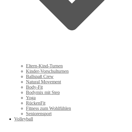
Eltern-Kind-Turnen
Kinder-Vorschulturnen
Ballspaß Crew
Natural Movement
Body-Fit
Bodymix mit Step
Yoga
RückenFit
Fitness zum Wohlfühlen
Seniorensport
Volleyball