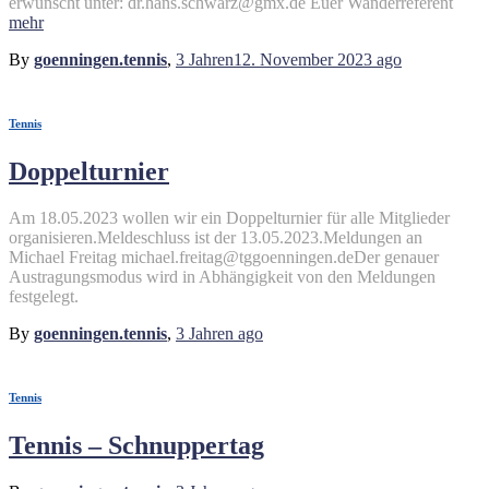
erwünscht unter: dr.hans.schwarz@gmx.de Euer Wanderreferent
mehr
By
goenningen.tennis
,
3 Jahren
12. November 2023
ago
Tennis
Doppelturnier
Am 18.05.2023 wollen wir ein Doppelturnier für alle Mitglieder
organisieren.Meldeschluss ist der 13.05.2023.Meldungen an
Michael Freitag michael.freitag@tggoenningen.deDer genauer
Austragungsmodus wird in Abhängigkeit von den Meldungen
festgelegt.
By
goenningen.tennis
,
3 Jahren
ago
Tennis
Tennis – Schnuppertag