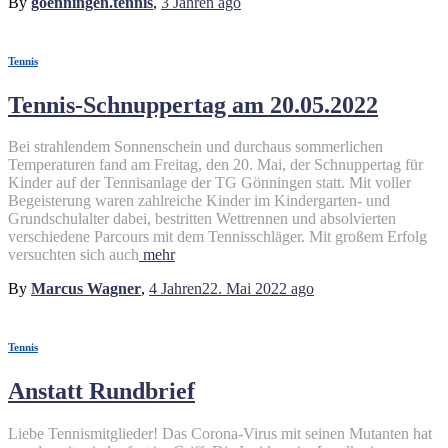
By
goenningen.tennis
,
3 Jahren
ago
Tennis
Tennis-Schnuppertag am 20.05.2022
Bei strahlendem Sonnenschein und durchaus sommerlichen
Temperaturen fand am Freitag, den 20. Mai, der Schnuppertag für
Kinder auf der Tennisanlage der TG Gönningen statt. Mit voller
Begeisterung waren zahlreiche Kinder im Kindergarten- und
Grundschulalter dabei, bestritten Wettrennen und absolvierten
verschiedene Parcours mit dem Tennisschläger. Mit großem Erfolg
versuchten sich auch
mehr
By
Marcus Wagner
,
4 Jahren
22. Mai 2022
ago
Tennis
Anstatt Rundbrief
Liebe Tennismitglieder! Das Corona-Virus mit seinen Mutanten hat