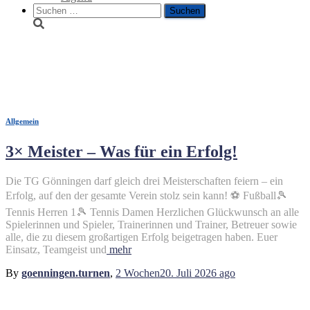
Suche
nach:
Tennis
Allgemein
3× Meister – Was für ein Erfolg!
Die TG Gönningen darf gleich drei Meisterschaften feiern – ein
Erfolg, auf den der gesamte Verein stolz sein kann! ⚽ Fußball🎾
Tennis Herren 1🎾 Tennis Damen Herzlichen Glückwunsch an alle
Spielerinnen und Spieler, Trainerinnen und Trainer, Betreuer sowie
alle, die zu diesem großartigen Erfolg beigetragen haben. Euer
Einsatz, Teamgeist und
mehr
By
goenningen.turnen
,
2 Wochen
20. Juli 2026
ago