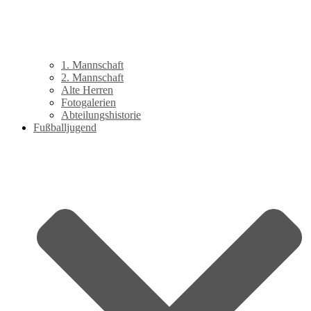
1. Mannschaft
2. Mannschaft
Alte Herren
Fotogalerien
Abteilungshistorie
Fußballjugend