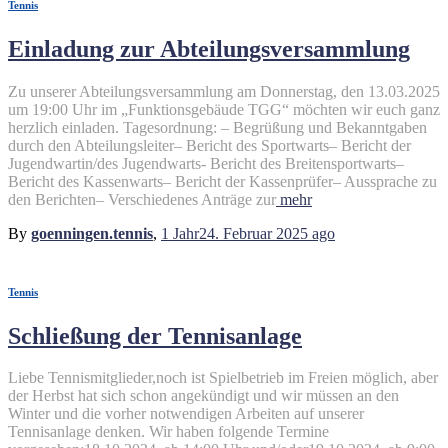
Tennis
Einladung zur Abteilungsversammlung
Zu unserer Abteilungsversammlung am Donnerstag, den 13.03.2025
um 19:00 Uhr im „Funktionsgebäude TGG“ möchten wir euch ganz
herzlich einladen. Tagesordnung: – Begrüßung und Bekanntgaben
durch den Abteilungsleiter– Bericht des Sportwarts– Bericht der
Jugendwartin/des Jugendwarts- Bericht des Breitensportwarts–
Bericht des Kassenwarts– Bericht der Kassenprüfer– Aussprache zu
den Berichten– Verschiedenes Anträge zur
mehr
By
goenningen.tennis
,
1 Jahr
24. Februar 2025
ago
Tennis
Schließung der Tennisanlage
Liebe Tennismitglieder,noch ist Spielbetrieb im Freien möglich, aber
der Herbst hat sich schon angekündigt und wir müssen an den
Winter und die vorher notwendigen Arbeiten auf unserer
Tennisanlage denken. Wir haben folgende Termine