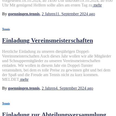
vorgesehen:18.10.2024, ab 14:00 Uhr und/oder19.10.2024, ab 9:00
Uhr Mit genügend Helfern sollte alles am ersten Tag zu
mehr
By
goenningen.tennis
,
2 Jahren
11. September 2024
ago
Tennis
Einladung Vereinsmeisterschaften
Herzliche Einladung zu unseren diesjährigen Doppel-
Vereinsmeisterschaften Auch dieses Jahr wollen wir alle Mitglieder
und Schnuppermitglieder zu unseren Vereinsmeisterschaften
einladen. Wir wollen in diesem Jahr ein Doppel-Turnier
veranstalten, bei dem es tolle Preise zu gewinnen gibt und bei dem
der Spaß und die Freude am Tennis nicht zu kurz kommen.
MELDET
mehr
By
goenningen.tennis
,
2 Jahren
4. September 2024
ago
Tennis
Einladung zur Abteilungsversammlung