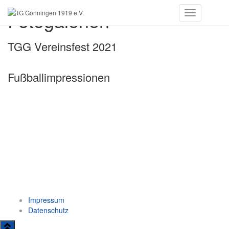
Fotogalerien
Toggle
Navigation
TGG Vereinsfest 2021
Fußballimpressionen
Impressum
Datenschutz