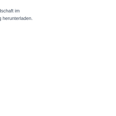
dschaft im
 herunterladen.