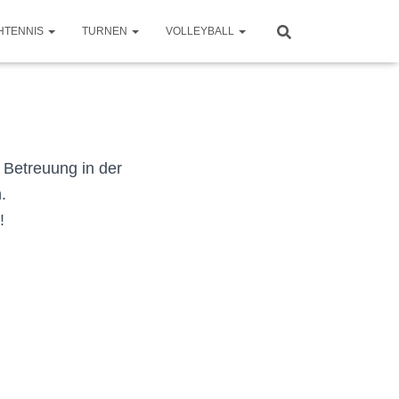
HTENNIS
TURNEN
VOLLEYBALL
 Betreuung in der
.
!