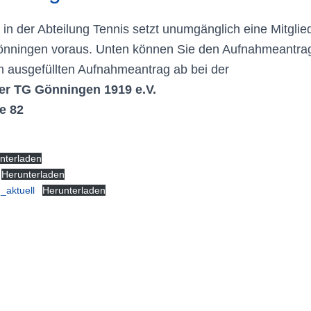
 in der Abteilung Tennis setzt unumgänglich eine Mitglie
nningen voraus. Unten können Sie den Aufnahmeantrag
n ausgefüllten Aufnahmeantrag ab bei der
der TG Gönningen 1919 e.V.
e 82
nterladen
Herunterladen
_aktuell
Herunterladen