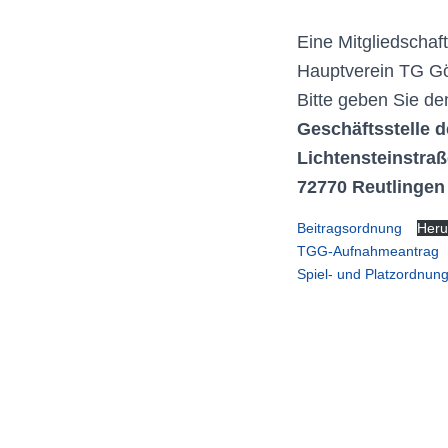
Eine Mitgliedschaft
Hauptverein TG Gö
Bitte geben Sie de
Geschäftsstelle 
Lichtensteinstraß
72770 Reutlingen
Beitragsordnung
Heru
TGG-Aufnahmeantrag
Spiel- und Platzordnung