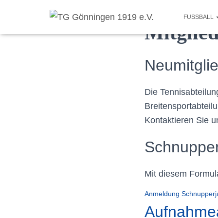
FUSSBALL
Mitglie
Neumitgli
Die Tennisabteilun
Breitensportabtei
Kontaktieren Sie u
Schnupper
Mit diesem Formula
Anmeldung Schnupperj
Aufnahme