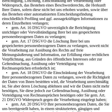
Berichtigung, Löschung, Einschränkung der Verarbeitung oder
Widerspruch, das Bestehen eines Beschwerderechts, die Herkunft
Ihrer Daten, sofern diese nicht bei uns erhoben wurden, sowie über
das Bestehen einer automatisierten Entscheidungsfindung
einschließlich Profiling und ggf. aussagekräftigen Informationen zu
deren Einzelheiten verlangen;
• gem. Art. 16 DSGVO unverzüglich die Berichtigung
unrichtiger oder Vervollständigung Ihrer bei uns gespeicherten
personenbezogenen Daten zu verlangen;
• gem. Art. 17 DSGVO die Löschung Ihrer bei uns
gespeicherten personenbezogenen Daten zu verlangen, soweit nicht
die Verarbeitung zur Ausübung des Rechts auf freie
Meinungsäußerung und Information, zur Erfüllung einer rechtlichen
Verpflichtung, aus Gründen des öffentlichen Interesses oder zur
Geltendmachung, Ausübung oder Verteidigung von
Rechtsansprüchen erforderlich ist;
• gem. Art. 18 DSGVO die Einschränkung der Verarbeitung
Ihrer personenbezogenen Daten zu verlangen, soweit die Richtigkeit
der Daten von Ihnen bestritten wird, die Verarbeitung unrechtmäßig
ist, Sie aber deren Löschung ablehnen und wir die Daten nicht mehr
benötigen, Sie diese jedoch zur Geltendmachung, Ausübung oder
Verteidigung von Rechtsansprüchen benötigen oder Sie gem. Art.
21 DSGVO Widerspruch gegen die Verarbeitung eingelegt haben;
• gem. Art. 20 DSGVO Ihre personenbezogenen Daten, die Sie
uns bereitgestellt haben, in einem strukturierten, gängigen und