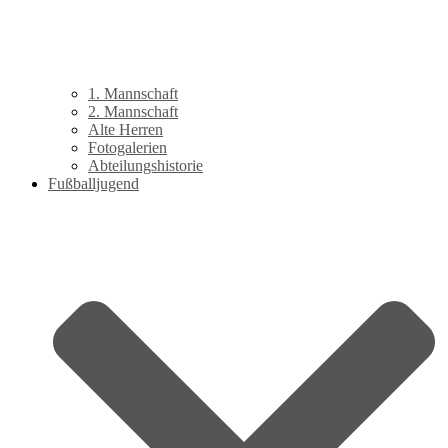
1. Mannschaft
2. Mannschaft
Alte Herren
Fotogalerien
Abteilungshistorie
Fußballjugend