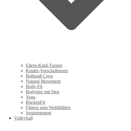
Eltern-Kind-Turnen
Kinder-Vorschulturnen
Ballspaß Crew
Natural Movement
Body-Fit
Bodymix mit Step
Yoga
RückenFit
Fitness zum Wohlfühlen
Seniorensport
Volleyball