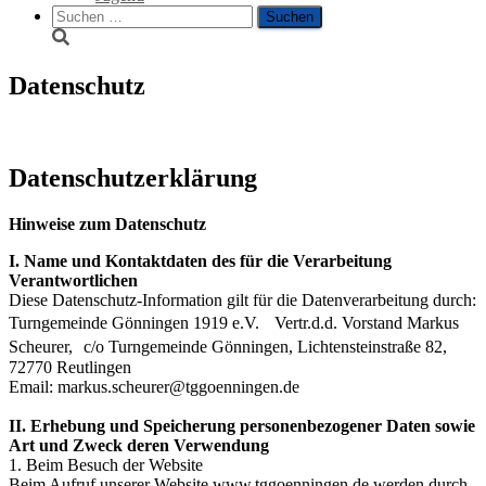
Suche
nach:
Datenschutz
Datenschutzerklärung
Hinweise zum Datenschutz
I. Name und Kontaktdaten des für die Verarbeitung
Verantwortlichen
Diese Datenschutz-Information gilt für die Datenverarbeitung durch:
Turngemeinde Gönningen 1919 e.V. Vertr.d.d. Vorstand Markus
Scheurer, c/o Turngemeinde Gönningen, Lichtensteinstraße 82,
72770 Reutlingen
Email: markus.scheurer@tggoenningen.de
II. Erhebung und Speicherung personenbezogener Daten sowie
Art und Zweck deren Verwendung
1. Beim Besuch der Website
Beim Aufruf unserer Website www.tggoenningen.de werden durch