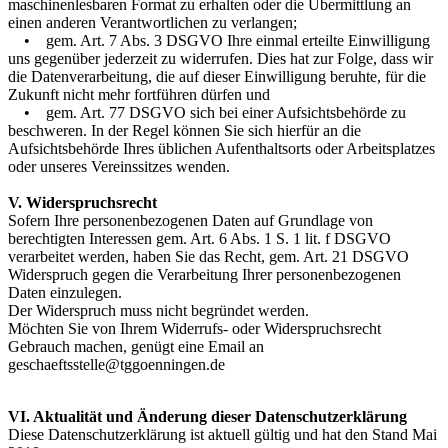
maschinenlesbaren Format zu erhalten oder die Übermittlung an
einen anderen Verantwortlichen zu verlangen;
• gem. Art. 7 Abs. 3 DSGVO Ihre einmal erteilte Einwilligung
uns gegenüber jederzeit zu widerrufen. Dies hat zur Folge, dass wir
die Datenverarbeitung, die auf dieser Einwilligung beruhte, für die
Zukunft nicht mehr fortführen dürfen und
• gem. Art. 77 DSGVO sich bei einer Aufsichtsbehörde zu
beschweren. In der Regel können Sie sich hierfür an die
Aufsichtsbehörde Ihres üblichen Aufenthaltsorts oder Arbeitsplatzes
oder unseres Vereinssitzes wenden.
V. Widerspruchsrecht
Sofern Ihre personenbezogenen Daten auf Grundlage von
berechtigten Interessen gem. Art. 6 Abs. 1 S. 1 lit. f DSGVO
verarbeitet werden, haben Sie das Recht, gem. Art. 21 DSGVO
Widerspruch gegen die Verarbeitung Ihrer personenbezogenen
Daten einzulegen.
Der Widerspruch muss nicht begründet werden.
Möchten Sie von Ihrem Widerrufs- oder Widerspruchsrecht
Gebrauch machen, genügt eine Email an
geschaeftsstelle@tggoenningen.de
VI. Aktualität und Änderung dieser Datenschutzerklärung
Diese Datenschutzerklärung ist aktuell gültig und hat den Stand Mai