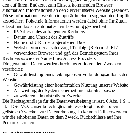
den auf Ihrem Endgerät zum Einsatz kommenden Browser
automatisch Informationen an den Server unserer Website gesendet.
Diese Informationen werden temporär in einem sogenannten Logfile
gespeichert. Folgende Informationen werden dabei ohne Ihr Zutun
erfasst und bis zur automatischen Löschung gespeichert:
• IP-Adresse des anfragenden Rechners
• Datum und Uhrzeit des Zugriffs
• Name und URL der abgerufenen Datei
• Website, von der aus der Zugriff erfolgt (Referrer-URL)
• verwendeter Browser und ggf. das Betriebssystem Ihres
Rechners sowie der Name Ihres Access-Providers
Die genannten Daten werden durch uns zu folgenden Zwecken
verarbeitet:
• Gewährleistung eines reibungslosen Verbindungsaufbaus der
Website
• Gewährleistung einer komfortablen Nutzung unserer Website
• Ausweitung der Systemsicherheit und -stabilität sowie
• zu weiteren administrativen Zwecken
Die Rechtsgrundlage für die Datenverarbeitung ist Art. 6 Abs. 1 S. 1
lit. f DSGVO. Unser berechtigtes Interesse folgt aus den oben
gelisteten Zwecken zur Datenerhebung. In keinem Fall verwenden
wir die erhobenen Daten zu dem Zweck, Rückschlüsse auf Ihre
Person zu ziehen.