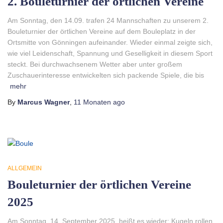
2. Bouleturnier der örtlichen Vereine
Am Sonntag, den 14.09. trafen 24 Mannschaften zu unserem 2.
Bouleturnier der örtlichen Vereine auf dem Bouleplatz in der
Ortsmitte von Gönningen aufeinander. Wieder einmal zeigte sich,
wie viel Leidenschaft, Spannung und Geselligkeit in diesem Sport
steckt. Bei durchwachsenem Wetter aber unter großem
Zuschauerinteresse entwickelten sich packende Spiele, die bis
mehr
By
Marcus Wagner
,
11 Monaten
ago
ALLGEMEIN
Bouleturnier der örtlichen Vereine
2025
Am Sonntag, 14. September 2025, heißt es wieder: Kugeln rollen,