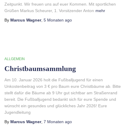
Zeitpunkt. Wir freuen uns auf euer Kommen. Mit sportlichen
Grüßen Markus Scheurer, 1. Vorsitzender Anton
mehr
By
Marcus Wagner
,
5 Monaten
ago
ALLGEMEIN
Christbaumsammlung
Am 10. Januar 2026 holt die Fußballjugend für einen
Unkostenbeitrag von 3 € pro Baum eure Christbäume ab. Bitte
stellt dafür die Bäume ab 9 Uhr gut sichtbar am Straßenrand
bereit. Die Fußballjugend bedankt sich für eure Spende und
wünscht ein gesundes und glückliches Jahr 2026! Eure
Jugendleitung
By
Marcus Wagner
,
7 Monaten
ago