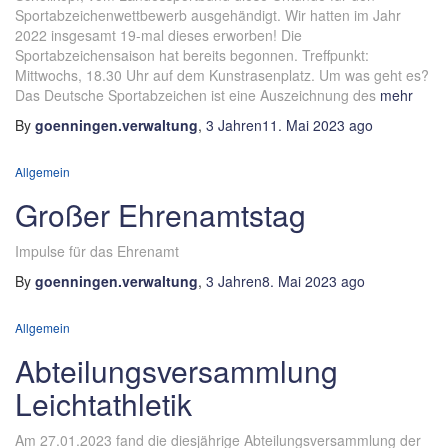
Sportabzeichenwettbewerb ausgehändigt. Wir hatten im Jahr
2022 insgesamt 19-mal dieses erworben! Die
Sportabzeichensaison hat bereits begonnen. Treffpunkt:
Mittwochs, 18.30 Uhr auf dem Kunstrasenplatz. Um was geht es?
Das Deutsche Sportabzeichen ist eine Auszeichnung des
mehr
By
goenningen.verwaltung
,
3 Jahren
11. Mai 2023
ago
Allgemein
Großer Ehrenamtstag
Impulse für das Ehrenamt
By
goenningen.verwaltung
,
3 Jahren
8. Mai 2023
ago
Allgemein
Abteilungsversammlung
Leichtathletik
Am 27.01.2023 fand die diesjährige Abteilungsversammlung der