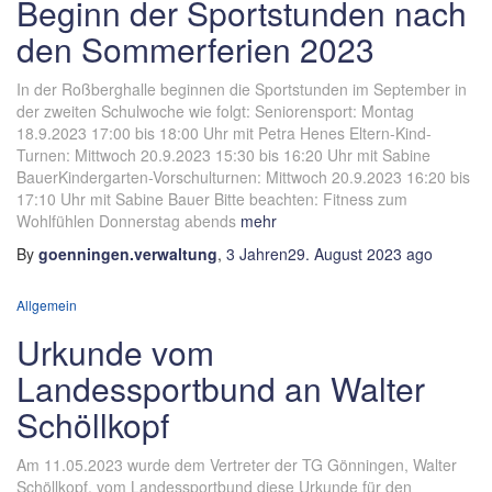
Beginn der Sportstunden nach
den Sommerferien 2023
In der Roßberghalle beginnen die Sportstunden im September in
der zweiten Schulwoche wie folgt: Seniorensport: Montag
18.9.2023 17:00 bis 18:00 Uhr mit Petra Henes Eltern-Kind-
Turnen: Mittwoch 20.9.2023 15:30 bis 16:20 Uhr mit Sabine
BauerKindergarten-Vorschulturnen: Mittwoch 20.9.2023 16:20 bis
17:10 Uhr mit Sabine Bauer Bitte beachten: Fitness zum
Wohlfühlen Donnerstag abends
mehr
By
goenningen.verwaltung
,
3 Jahren
29. August 2023
ago
Allgemein
Urkunde vom
Landessportbund an Walter
Schöllkopf
Am 11.05.2023 wurde dem Vertreter der TG Gönningen, Walter
Schöllkopf, vom Landessportbund diese Urkunde für den