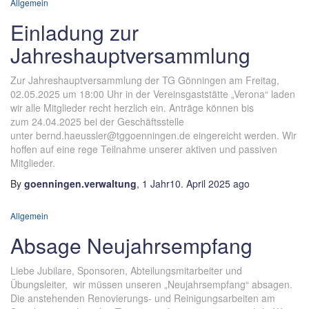
Allgemein
Einladung zur
Jahreshauptversammlung
Zur Jahreshauptversammlung der TG Gönningen am Freitag,
02.05.2025 um 18:00 Uhr in der Vereinsgaststätte „Verona“ laden
wir alle Mitglieder recht herzlich ein. Anträge können bis
zum 24.04.2025 bei der Geschäftsstelle
unter bernd.haeussler@tggoenningen.de eingereicht werden. Wir
hoffen auf eine rege Teilnahme unserer aktiven und passiven
Mitglieder.
By
goenningen.verwaltung
,
1 Jahr
10. April 2025
ago
Allgemein
Absage Neujahrsempfang
Liebe Jubilare, Sponsoren, Abteilungsmitarbeiter und
Übungsleiter, wir müssen unseren „Neujahrsempfang“ absagen.
Die anstehenden Renovierungs- und Reinigungsarbeiten am