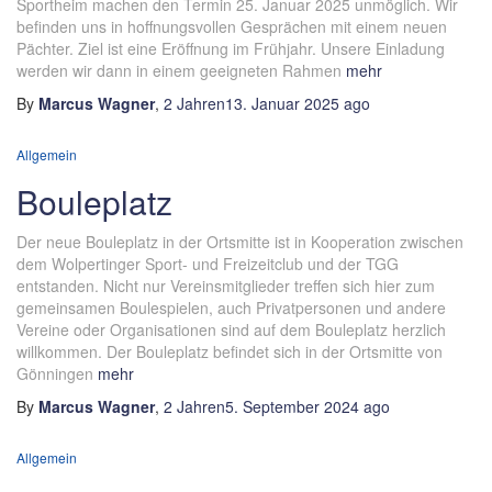
Sportheim machen den Termin 25. Januar 2025 unmöglich. Wir
befinden uns in hoffnungsvollen Gesprächen mit einem neuen
Pächter. Ziel ist eine Eröffnung im Frühjahr. Unsere Einladung
werden wir dann in einem geeigneten Rahmen
mehr
By
Marcus Wagner
,
2 Jahren
13. Januar 2025
ago
Allgemein
Bouleplatz
Der neue Bouleplatz in der Ortsmitte ist in Kooperation zwischen
dem Wolpertinger Sport- und Freizeitclub und der TGG
entstanden. Nicht nur Vereinsmitglieder treffen sich hier zum
gemeinsamen Boulespielen, auch Privatpersonen und andere
Vereine oder Organisationen sind auf dem Bouleplatz herzlich
willkommen. Der Bouleplatz befindet sich in der Ortsmitte von
Gönningen
mehr
By
Marcus Wagner
,
2 Jahren
5. September 2024
ago
Allgemein