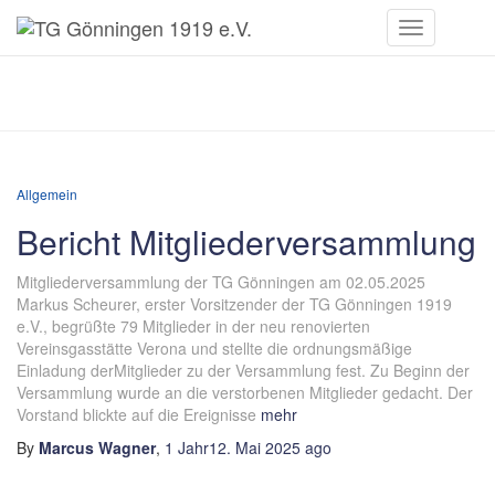
Toggle
Navigation
Allgemein
Allgemein
Bericht Mitgliederversammlung
Mitgliederversammlung der TG Gönningen am 02.05.2025
Markus Scheurer, erster Vorsitzender der TG Gönningen 1919
e.V., begrüßte 79 Mitglieder in der neu renovierten
Vereinsgasstätte Verona und stellte die ordnungsmäßige
Einladung derMitglieder zu der Versammlung fest. Zu Beginn der
Versammlung wurde an die verstorbenen Mitglieder gedacht. Der
Vorstand blickte auf die Ereignisse
mehr
By
Marcus Wagner
,
1 Jahr
12. Mai 2025
ago