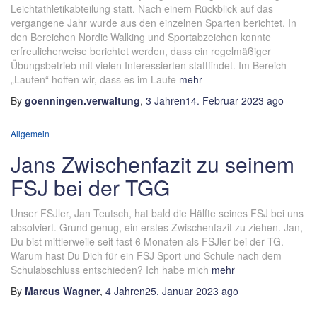
Leichtathletikabteilung statt. Nach einem Rückblick auf das
vergangene Jahr wurde aus den einzelnen Sparten berichtet. In
den Bereichen Nordic Walking und Sportabzeichen konnte
erfreulicherweise berichtet werden, dass ein regelmäßiger
Übungsbetrieb mit vielen Interessierten stattfindet. Im Bereich
„Laufen“ hoffen wir, dass es im Laufe
mehr
By
goenningen.verwaltung
,
3 Jahren
14. Februar 2023
ago
Allgemein
Jans Zwischenfazit zu seinem
FSJ bei der TGG
Unser FSJler, Jan Teutsch, hat bald die Hälfte seines FSJ bei uns
absolviert. Grund genug, ein erstes Zwischenfazit zu ziehen. Jan,
Du bist mittlerweile seit fast 6 Monaten als FSJler bei der TG.
Warum hast Du Dich für ein FSJ Sport und Schule nach dem
Schulabschluss entschieden? Ich habe mich
mehr
By
Marcus Wagner
,
4 Jahren
25. Januar 2023
ago