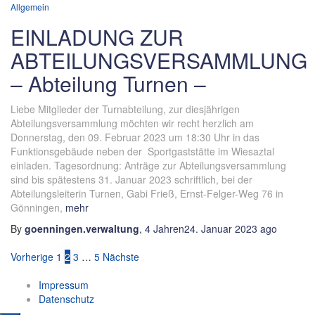
Allgemein
EINLADUNG ZUR
ABTEILUNGSVERSAMMLUNG
– Abteilung Turnen –
Liebe Mitglieder der Turnabteilung, zur diesjährigen
Abteilungsversammlung möchten wir recht herzlich am
Donnerstag, den 09. Februar 2023 um 18:30 Uhr in das
Funktionsgebäude neben der Sportgaststätte im Wiesaztal
einladen. Tagesordnung: Anträge zur Abteilungsversammlung
sind bis spätestens 31. Januar 2023 schriftlich, bei der
Abteilungsleiterin Turnen, Gabi Frieß, Ernst-Felger-Weg 76 in
Gönningen,
mehr
By
goenningen.verwaltung
,
4 Jahren
24. Januar 2023
ago
Seitennummerierung
Vorherige
1
2
3
…
5
Nächste
der
Impressum
Beiträge
Datenschutz