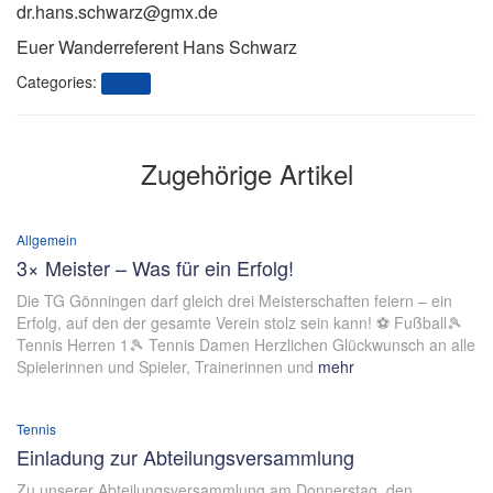
dr.hans.schwarz@gmx.de
Euer Wanderreferent Hans Schwarz
Categories:
Tennis
Zugehörige Artikel
Allgemein
3× Meister – Was für ein Erfolg!
Die TG Gönningen darf gleich drei Meisterschaften feiern – ein
Erfolg, auf den der gesamte Verein stolz sein kann! ⚽ Fußball🎾
Tennis Herren 1🎾 Tennis Damen Herzlichen Glückwunsch an alle
Spielerinnen und Spieler, Trainerinnen und
mehr
Tennis
Einladung zur Abteilungsversammlung
Zu unserer Abteilungsversammlung am Donnerstag, den