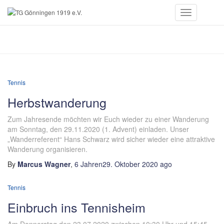
Toggle
Navigation
Tennis
Tennis
Herbstwanderung
Zum Jahresende möchten wir Euch wieder zu einer Wanderung
am Sonntag, den 29.11.2020 (1. Advent) einladen. Unser
„Wanderreferent“ Hans Schwarz wird sicher wieder eine attraktive
Wanderung organisieren.
By
Marcus Wagner
,
6 Jahren
29. Oktober 2020
ago
Tennis
Einbruch ins Tennisheim