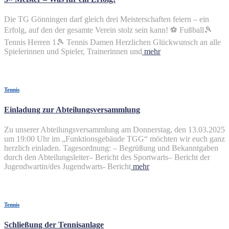
Die TG Gönningen darf gleich drei Meisterschaften feiern – ein
Erfolg, auf den der gesamte Verein stolz sein kann! ⚽ Fußball🎾
Tennis Herren 1🎾 Tennis Damen Herzlichen Glückwunsch an alle
Spielerinnen und Spieler, Trainerinnen und
mehr
Tennis
Einladung zur Abteilungsversammlung
Zu unserer Abteilungsversammlung am Donnerstag, den 13.03.2025
um 19:00 Uhr im „Funktionsgebäude TGG“ möchten wir euch ganz
herzlich einladen. Tagesordnung: – Begrüßung und Bekanntgaben
durch den Abteilungsleiter– Bericht des Sportwarts– Bericht der
Jugendwartin/des Jugendwarts- Bericht
mehr
Tennis
Schließung der Tennisanlage