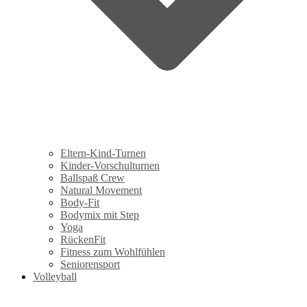
Eltern-Kind-Turnen
Kinder-Vorschulturnen
Ballspaß Crew
Natural Movement
Body-Fit
Bodymix mit Step
Yoga
RückenFit
Fitness zum Wohlfühlen
Seniorensport
Volleyball