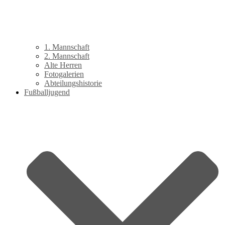
1. Mannschaft
2. Mannschaft
Alte Herren
Fotogalerien
Abteilungshistorie
Fußballjugend