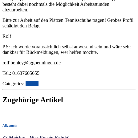
besteht dabei nochmals die Möglichkeit Arbeitsstunden
abzuarbeiten.
Bitte zur Arbeit auf den Plätzen Tennisschuhe tragen! Grobes Profil
schädigt den Belag.
Rolf
P.S: Ich werde voraussichtlich selbst anwesend sein und wäre sehr
dankbar für Rückmeldungen, wer helfen möchte.
rolf.bohley@tggoenningen.de
Tel.: 01637605655
Categories:
Tennis
Zugehörige Artikel
Allgemein
3× Meister – Was für ein Erfolg!