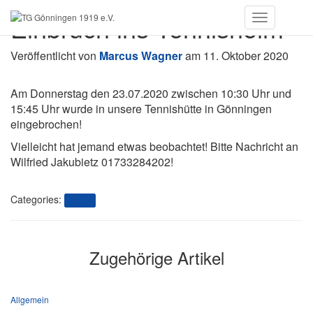
Einbruch ins Tennisheim
Toggle
Navigation
Veröffentlicht von
Marcus Wagner
am
11. Oktober 2020
Am Donnerstag den 23.07.2020 zwischen 10:30 Uhr und
15:45 Uhr wurde in unsere Tennishütte in Gönningen
eingebrochen!
Vielleicht hat jemand etwas beobachtet! Bitte Nachricht an
Wilfried Jakubietz 01733284202!
Categories:
Tennis
Zugehörige Artikel
Allgemein