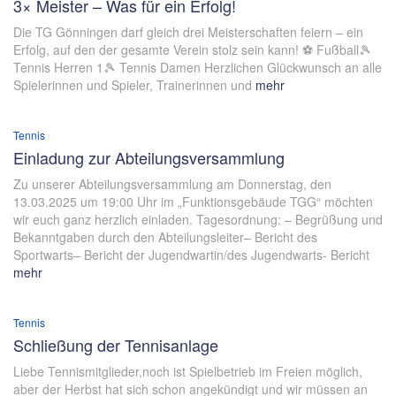
3× Meister – Was für ein Erfolg!
Die TG Gönningen darf gleich drei Meisterschaften feiern – ein
Erfolg, auf den der gesamte Verein stolz sein kann! ⚽ Fußball🎾
Tennis Herren 1🎾 Tennis Damen Herzlichen Glückwunsch an alle
Spielerinnen und Spieler, Trainerinnen und
mehr
Tennis
Einladung zur Abteilungsversammlung
Zu unserer Abteilungsversammlung am Donnerstag, den
13.03.2025 um 19:00 Uhr im „Funktionsgebäude TGG“ möchten
wir euch ganz herzlich einladen. Tagesordnung: – Begrüßung und
Bekanntgaben durch den Abteilungsleiter– Bericht des
Sportwarts– Bericht der Jugendwartin/des Jugendwarts- Bericht
mehr
Tennis
Schließung der Tennisanlage
Liebe Tennismitglieder,noch ist Spielbetrieb im Freien möglich,
aber der Herbst hat sich schon angekündigt und wir müssen an