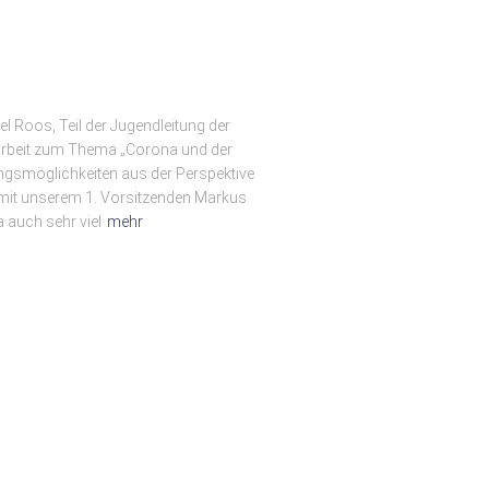
l Roos, Teil der Jugendleitung der
arbeit zum Thema „Corona und der
ngsmöglichkeiten aus der Perspektive
 mit unserem 1. Vorsitzenden Markus
a auch sehr viel
mehr