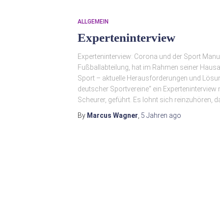
ALLGEMEIN
Experteninterview
Experteninterview: Corona und der Sport Manue
Fußballabteilung, hat im Rahmen seiner Haus
Sport – aktuelle Herausforderungen und Lösu
deutscher Sportvereine“ ein Experteninterview
Scheurer, geführt. Es lohnt sich reinzuhören, d
By
Marcus Wagner
,
5 Jahren
ago