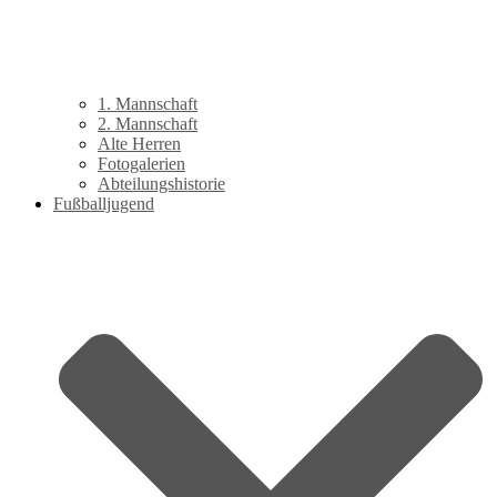
1. Mannschaft
2. Mannschaft
Alte Herren
Fotogalerien
Abteilungshistorie
Fußballjugend