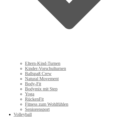
Eltern-Kind-Turnen
Kinder-Vorschulturnen
Ballspaß Crew
Natural Movement
Body-Fit
Bodymix mit Step
Yoga
RückenFit
Fitness zum Wohlfühlen
Seniorensport
Volleyball