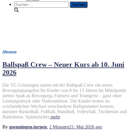
Suche
nach:
turnen
Allgemein
Ballspaß Crew – Neuer Kurs ab 10. Juni
2026
Die TG Gönningen startet mit der Ballspaß Crew ein neues
Bewegungsangebot für Kinder von 8 bis 13 Jahren.Im Mittelpunkt
stehen Spaß an Bewegung, Fairness und Teamgeist – ganz ohne
Leistungsdruck oder Vorkenntnisse. Die Kinder lernen im
wöchentlichen Wechsel verschiedene Ballsportarten kennen,
darunter Basketball, Fußball, Handball, Volleyball, Tischtennis und
Badminton. Spielerisches
mehr
By
goenningen.turnen
,
2 Monaten
21. Mai 2026
ago