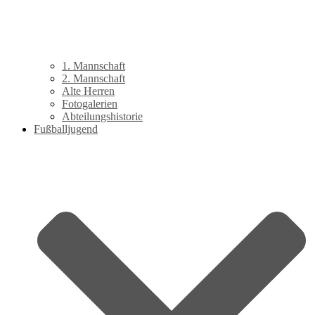
1. Mannschaft
2. Mannschaft
Alte Herren
Fotogalerien
Abteilungshistorie
Fußballjugend