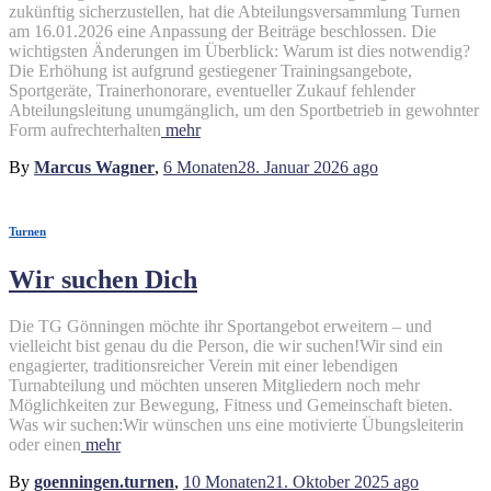
zukünftig sicherzustellen, hat die Abteilungsversammlung Turnen
am 16.01.2026 eine Anpassung der Beiträge beschlossen. Die
wichtigsten Änderungen im Überblick: Warum ist dies notwendig?
Die Erhöhung ist aufgrund gestiegener Trainingsangebote,
Sportgeräte, Trainerhonorare, eventueller Zukauf fehlender
Abteilungsleitung unumgänglich, um den Sportbetrieb in gewohnter
Form aufrechterhalten
mehr
By
Marcus Wagner
,
6 Monaten
28. Januar 2026
ago
Turnen
Wir suchen Dich
Die TG Gönningen möchte ihr Sportangebot erweitern – und
vielleicht bist genau du die Person, die wir suchen!Wir sind ein
engagierter, traditionsreicher Verein mit einer lebendigen
Turnabteilung und möchten unseren Mitgliedern noch mehr
Möglichkeiten zur Bewegung, Fitness und Gemeinschaft bieten.
Was wir suchen:Wir wünschen uns eine motivierte Übungsleiterin
oder einen
mehr
By
goenningen.turnen
,
10 Monaten
21. Oktober 2025
ago