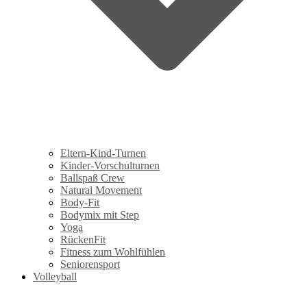
Eltern-Kind-Turnen
Kinder-Vorschulturnen
Ballspaß Crew
Natural Movement
Body-Fit
Bodymix mit Step
Yoga
RückenFit
Fitness zum Wohlfühlen
Seniorensport
Volleyball