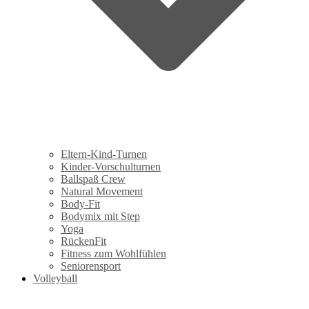
Eltern-Kind-Turnen
Kinder-Vorschulturnen
Ballspaß Crew
Natural Movement
Body-Fit
Bodymix mit Step
Yoga
RückenFit
Fitness zum Wohlfühlen
Seniorensport
Volleyball