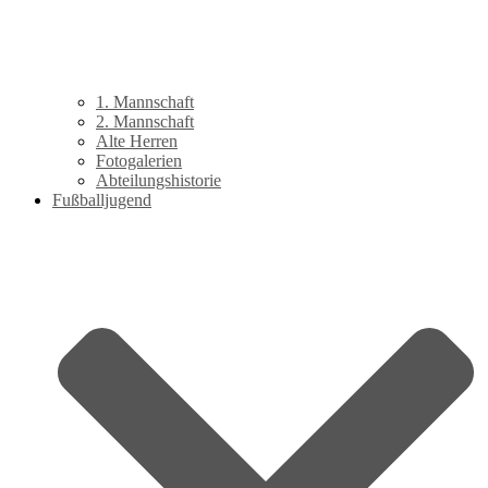
1. Mannschaft
2. Mannschaft
Alte Herren
Fotogalerien
Abteilungshistorie
Fußballjugend