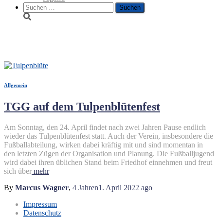
Suche
nach:
Rote
Allgemein
TGG auf dem Tulpenblütenfest
Am Sonntag, den 24. April findet nach zwei Jahren Pause endlich
wieder das Tulpenblütenfest statt. Auch der Verein, insbesondere die
Fußballabteilung, wirken dabei kräftig mit und sind momentan in
den letzten Zügen der Organisation und Planung. Die Fußballjugend
wird dabei ihren üblichen Stand beim Friedhof einnehmen und freut
sich über
mehr
By
Marcus Wagner
,
4 Jahren
1. April 2022
ago
Impressum
Datenschutz