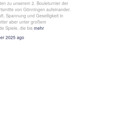
en zu unserem 2. Bouleturnier der
Ortsmitte von Gönningen aufeinander.
aft, Spannung und Geselligkeit in
tter aber unter großem
e Spiele, die bis
mehr
er 2025
ago