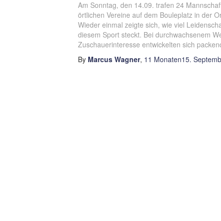
Am Sonntag, den 14.09. trafen 24 Mannschaft
örtlichen Vereine auf dem Bouleplatz in der 
Wieder einmal zeigte sich, wie viel Leidensch
diesem Sport steckt. Bei durchwachsenem We
Zuschauerinteresse entwickelten sich packend
By
Marcus Wagner
,
11 Monaten
15. Septemb