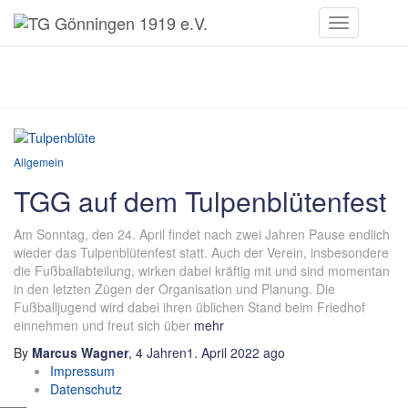
Toggle
Navigation
Bier
Allgemein
TGG auf dem Tulpenblütenfest
Am Sonntag, den 24. April findet nach zwei Jahren Pause endlich
wieder das Tulpenblütenfest statt. Auch der Verein, insbesondere
die Fußballabteilung, wirken dabei kräftig mit und sind momentan
in den letzten Zügen der Organisation und Planung. Die
Fußballjugend wird dabei ihren üblichen Stand beim Friedhof
einnehmen und freut sich über
mehr
By
Marcus Wagner
,
4 Jahren
1. April 2022
ago
Impressum
Datenschutz