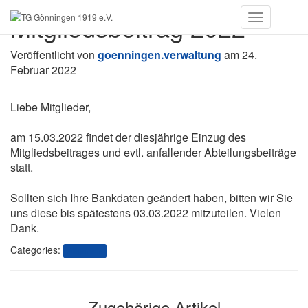
Mitgliedsbeitrag 2022
Toggle
Navigation
Veröffentlicht von
goenningen.verwaltung
am
24.
Februar 2022
Liebe Mitglieder,
am 15.03.2022 findet der diesjährige Einzug des
Mitgliedsbeitrages und evtl. anfallender Abteilungsbeiträge
statt.
Sollten sich Ihre Bankdaten geändert haben, bitten wir Sie
uns diese bis spätestens 03.03.2022 mitzuteilen. Vielen
Dank.
Categories:
Allgemein
Zugehörige Artikel