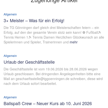
Allgemein
3× Meister – Was für ein Erfolg!
Die TG Gönningen darf gleich drei Meisterschaften feiern – ein
Erfolg, auf den der gesamte Verein stolz sein kann! ⚽ Fußball🎾
Tennis Herren 1🎾 Tennis Damen Herzlichen Glückwunsch an alle
Spielerinnen und Spieler, Trainerinnen und
mehr
Allgemein
Urlaub der Geschäftsstelle
Die Geschäftsstelle ist vom 19.06.2026 bis 28.06.2026 wegen
Urlaub geschlossen. Bei dringenden Angelegenheiten bitte eine
Mail an geschaeftsstelle@tggoenningen.de schreiben, diese wird
nach dem Urlaub sofort bearbeitet.
Allgemein
Ballspaß Crew – Neuer Kurs ab 10. Juni 2026