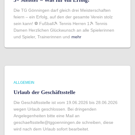
3× Meister – Was für ein Erfolg!
Die TG Gönningen darf gleich drei Meisterschaften
feiern – ein Erfolg, auf den der gesamte Verein stolz
sein kann! ⚽ Fußball🎾 Tennis Herren 1🎾 Tennis
Damen Herzlichen Glückwunsch an alle Spielerinnen
und Spieler, Trainerinnen und
mehr
ALLGEMEIN
Urlaub der Geschäftsstelle
Die Geschäftsstelle ist vom 19.06.2026 bis 28.06.2026
wegen Urlaub geschlossen. Bei dringenden
Angelegenheiten bitte eine Mail an
geschaeftsstelle@tggoenningen.de schreiben, diese
wird nach dem Urlaub sofort bearbeitet.