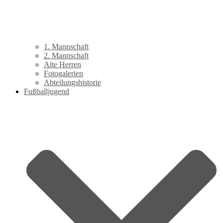
1. Mannschaft
2. Mannschaft
Alte Herren
Fotogalerien
Abteilungshistorie
Fußballjugend