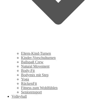
Eltern-Kind-Turnen
Kinder-Vorschulturnen
Ballspaß Crew
Natural Movement
Body-Fit
Bodymix mit Step
Yoga
RückenFit
Fitness zum Wohlfühlen
Seniorensport
Volleyball