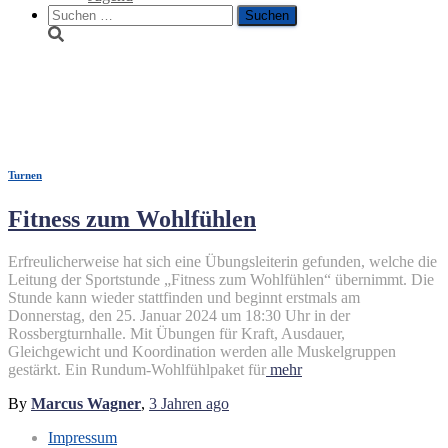
Suche
nach:
Fitness
Turnen
Fitness zum Wohlfühlen
Erfreulicherweise hat sich eine Übungsleiterin gefunden, welche die
Leitung der Sportstunde „Fitness zum Wohlfühlen“ übernimmt. Die
Stunde kann wieder stattfinden und beginnt erstmals am
Donnerstag, den 25. Januar 2024 um 18:30 Uhr in der
Rossbergturnhalle. Mit Übungen für Kraft, Ausdauer,
Gleichgewicht und Koordination werden alle Muskelgruppen
gestärkt. Ein Rundum-Wohlfühlpaket für
mehr
By
Marcus Wagner
,
3 Jahren
ago
Impressum