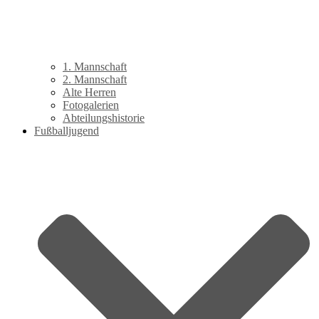
1. Mannschaft
2. Mannschaft
Alte Herren
Fotogalerien
Abteilungshistorie
Fußballjugend