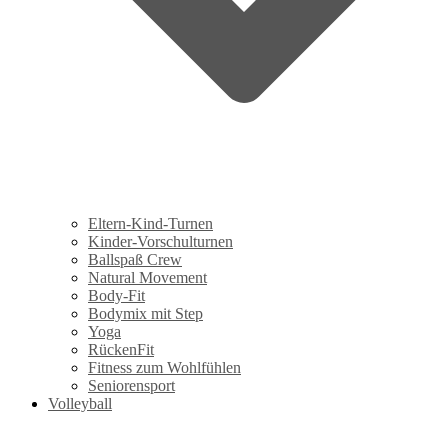
Eltern-Kind-Turnen
Kinder-Vorschulturnen
Ballspaß Crew
Natural Movement
Body-Fit
Bodymix mit Step
Yoga
RückenFit
Fitness zum Wohlfühlen
Seniorensport
Volleyball