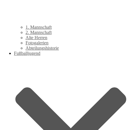
1. Mannschaft
2. Mannschaft
Alte Herren
Fotogalerien
Abteilungshistorie
Fußballjugend