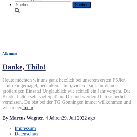
Suche
nach:
Bufdi
Allgemein
Danke, Thilo!
Heute möchten wir uns ganz herzlich bei unserem ersten FSJler,
Thilo Fingernagel, bedanken. Thilo, vielen Dank für deinen
großartigen Einsatz! Unglaublich wie schnell ein Jahr vergeht. Die
Kinder hatten sehr viel Spaß mit Dir und werden Dich sicherlich
vermissen. Du bist bei der TG Gönningen immer willkommen und
wir freuen
mehr
By
Marcus Wagner
,
4 Jahren
29. Juli 2022
ago
Impressum
Datenschutz