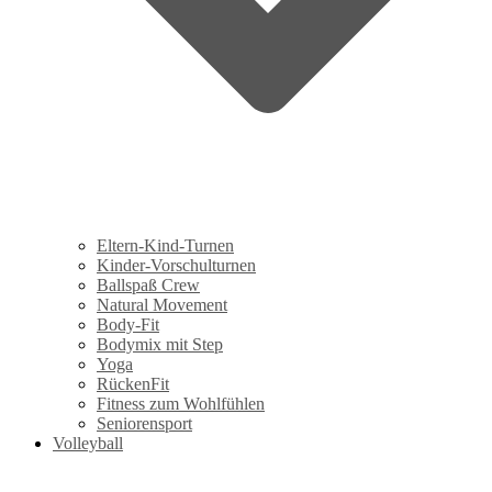
Eltern-Kind-Turnen
Kinder-Vorschulturnen
Ballspaß Crew
Natural Movement
Body-Fit
Bodymix mit Step
Yoga
RückenFit
Fitness zum Wohlfühlen
Seniorensport
Volleyball