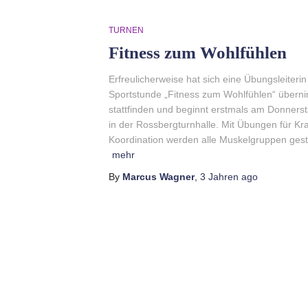
TURNEN
Fitness zum Wohlfühlen
Erfreulicherweise hat sich eine Übungsleiteri
Sportstunde „Fitness zum Wohlfühlen“ übern
stattfinden und beginnt erstmals am Donners
in der Rossbergturnhalle. Mit Übungen für Kr
Koordination werden alle Muskelgruppen gest
mehr
By
Marcus Wagner
,
3 Jahren
ago