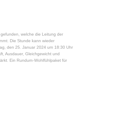
n gefunden, welche die Leitung der
immt. Die Stunde kann wieder
tag, den 25. Januar 2024 um 18:30 Uhr
aft, Ausdauer, Gleichgewicht und
ärkt. Ein Rundum-Wohlfühlpaket für