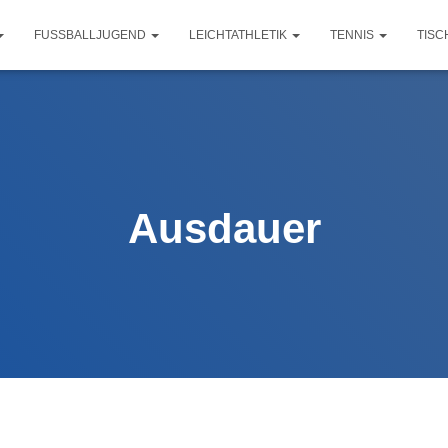
FUSSBALLJUGEND
LEICHTATHLETIK
TENNIS
TISC
Ausdauer