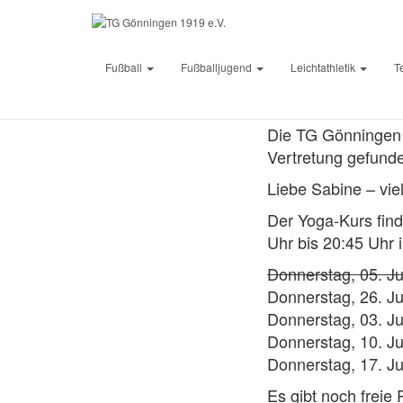
Yoga
Fußball
Fußballjugend
Leichtathletik
T
Veröffentlicht von
Die TG Gönningen f
Vertretung gefund
Liebe Sabine – vie
Der Yoga-Kurs find
Uhr bis 20:45 Uhr
Donnerstag, 05. Ju
Donnerstag, 26. Ju
Donnerstag, 03. Ju
Donnerstag, 10. Ju
Donnerstag, 17. Ju
Es gibt noch freie