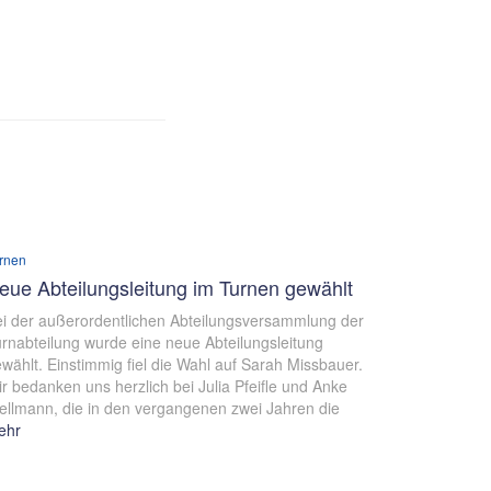
rnen
eue Abteilungsleitung im Turnen gewählt
i der außerordentlichen Abteilungsversammlung der
rnabteilung wurde eine neue Abteilungsleitung
wählt. Einstimmig fiel die Wahl auf Sarah Missbauer.
r bedanken uns herzlich bei Julia Pfeifle und Anke
llmann, die in den vergangenen zwei Jahren die
ehr