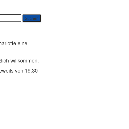
arlotte eine
zlich willkommen.
eweils von 19:30