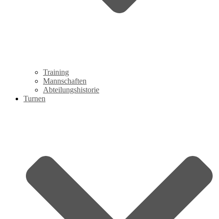
Training
Mannschaften
Abteilungshistorie
Turnen