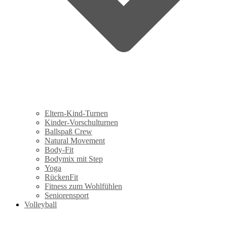
Eltern-Kind-Turnen
Kinder-Vorschulturnen
Ballspaß Crew
Natural Movement
Body-Fit
Bodymix mit Step
Yoga
RückenFit
Fitness zum Wohlfühlen
Seniorensport
Volleyball