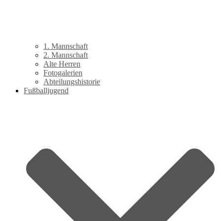
1. Mannschaft
2. Mannschaft
Alte Herren
Fotogalerien
Abteilungshistorie
Fußballjugend