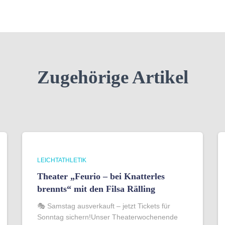
Zugehörige Artikel
LEICHTATHLETIK
Theater „Feurio – bei Knatterles
brennts“ mit den Filsa Rälling
🎭 Samstag ausverkauft – jetzt Tickets für
Sonntag sichern!Unser Theaterwochenende