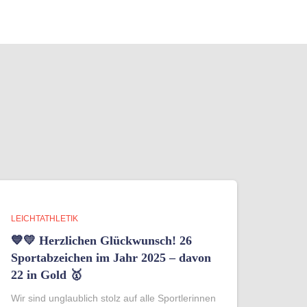
LEICHTATHLETIK
💙💛 Herzlichen Glückwunsch! 26
Sportabzeichen im Jahr 2025 – davon
22 in Gold 🥇
Wir sind unglaublich stolz auf alle Sportlerinnen