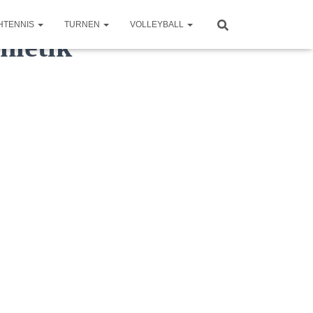
HTENNIS
TURNEN
VOLLEYBALL
hletik