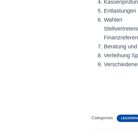
Kassenprüfun
Entlastungen
Wahlen
​​Stellvertrete
​​Finanzreferent
Beratung und
Verleihung S
Verschiedene
Categories:
LEICHTATH