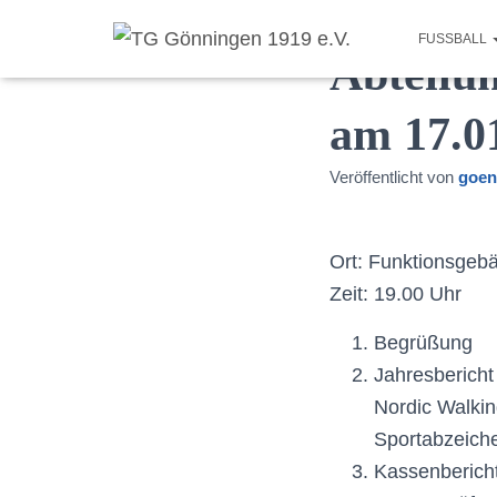
FUSSBALL
Abteilu
am 17.0
Veröffentlicht von
goen
Ort: Funktionsgeb
Zeit: 19.00 Uhr
Begrüßung
Jahresbericht
​​Nordic Walki
​​Sportabzeich
Kassenbericht