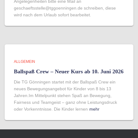
Angelegenheiten bitte eine Mail an
geschaeftsstelle@tggoenningen.de schreiben, diese
wird nach dem Urlaub sofort bearbeitet.
ALLGEMEIN
Ballspaß Crew – Neuer Kurs ab 10. Juni 2026
Die TG Gönningen startet mit der Ballspaß Crew ein
neues Bewegungsangebot für Kinder von 8 bis 13
Jahren.Im Mittelpunkt stehen Spaß an Bewegung,
Fairness und Teamgeist – ganz ohne Leistungsdruck
oder Vorkenntnisse. Die Kinder lernen
mehr