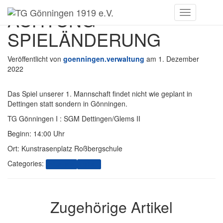
ACHTUNG
Toggle
Navigation
SPIELÄNDERUNG
Veröffentlicht von
goenningen.verwaltung
am
1. Dezember
2022
Das Spiel unserer 1. Mannschaft findet nicht wie geplant in
Dettingen statt sondern in Gönningen.
TG Gönningen I : SGM Dettingen/Glems II
Beginn: 14:00 Uhr
Ort: Kunstrasenplatz Roßbergschule
Categories:
Allgemein
Fußball
Zugehörige Artikel