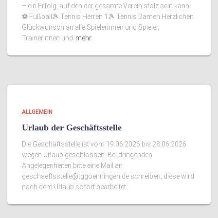
– ein Erfolg, auf den der gesamte Verein stolz sein kann!
⚽ Fußball🎾 Tennis Herren 1🎾 Tennis Damen Herzlichen
Glückwunsch an alle Spielerinnen und Spieler,
Trainerinnen und
mehr
ALLGEMEIN
Urlaub der Geschäftsstelle
Die Geschäftsstelle ist vom 19.06.2026 bis 28.06.2026
wegen Urlaub geschlossen. Bei dringenden
Angelegenheiten bitte eine Mail an
geschaeftsstelle@tggoenningen.de schreiben, diese wird
nach dem Urlaub sofort bearbeitet.