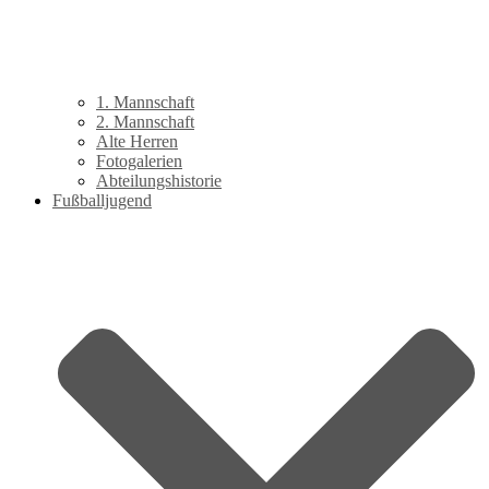
1. Mannschaft
2. Mannschaft
Alte Herren
Fotogalerien
Abteilungshistorie
Fußballjugend