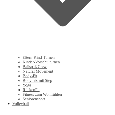
Eltern-Kind-Turnen
Kinder-Vorschulturnen
Ballspaß Crew
Natural Movement
Body-Fit
Bodymix mit Step
Yoga
RückenFit
Fitness zum Wohlfühlen
Seniorensport
Volleyball